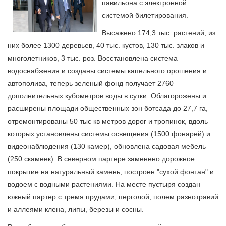
павильона с электронной
системой билетирования.
Высажено 174,3 тыс. растений, из
них более 1300 деревьев, 40 тыс. кустов, 130 тыс. злаков и
многолетников, 3 тыс. роз. Восстановлена система
водоснабжения и созданы системы капельного орошения и
автополива, теперь зеленый фонд получает 2760
дополнительных кубометров воды в сутки. Облагорожены и
расширены площади общественных зон ботсада до 27,7 га,
отремонтированы 50 тыс кв метров дорог и тропинок, вдоль
которых установлены системы освещения (1500 фонарей) и
видеонаблюдения (130 камер), обновлена садовая мебель
(250 скамеек). В северном партере заменено дорожное
покрытие на натуральный камень, построен "сухой фонтан" и
водоем с водными растениями. На месте пустыря создан
южный партер с тремя прудами, перголой, полем разнотравий
и аллеями клена, липы, березы и сосны.