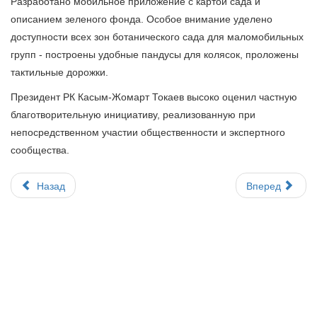
Разработано мобильное приложение с картой сада и
описанием зеленого фонда. Особое внимание уделено
доступности всех зон ботанического сада для маломобильных
групп - построены удобные пандусы для колясок, проложены
тактильные дорожки.
Президент РК Касым-Жомарт Токаев высоко оценил частную
благотворительную инициативу, реализованную при
непосредственном участии общественности и экспертного
сообщества.
Назад
Вперед